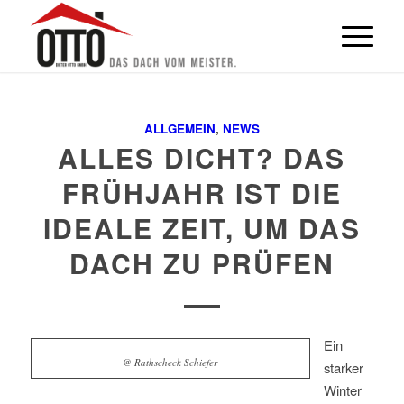
ALLGEMEIN
,
NEWS
ALLES DICHT? DAS
FRÜHJAHR IST DIE
IDEALE ZEIT, UM DAS
DACH ZU PRÜFEN
Ein
@ Rathscheck Schiefer
starker
Winter