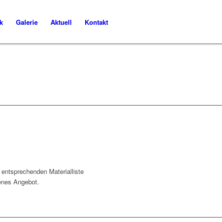
k
Galerie
Aktuell
Kontakt
e entsprechenden Materialliste
enes Angebot.