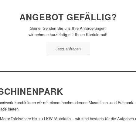
ANGEBOT GEFÄLLIG?
Gerne! Senden Sie uns Ihre Anforderungen,
wir nehmen kurzfristig mit Ihnen Kontakt auf!
Jetzt anfragen
SCHINENPARK
andwerk kombinieren wir mit einem hochmodernen Maschinen- und Fuhrpark.
ade bieten.
tor-Tafelschere bis zu LKW-/Autokran – wir sind bestens für die Aufgaben u