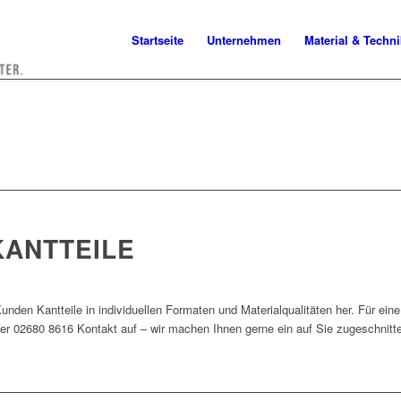
Startseite
Unternehmen
Material & Techni
KANTTEILE
Kunden Kantteile in individuellen Formaten und Materialqualitäten her. Für ein
r 02680 8616 Kontakt auf – wir machen Ihnen gerne ein auf Sie zugeschnitt