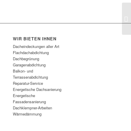
25
WIR BIETEN IHNEN
Dacheindeckungen aller Art
Flachdachabdichtung
Dachbegrünung
Garagenabdichtung
Balkon- und
Terrassenabdichtung
Reparatur-Service
Energetische Dachsanierung
Energetische
Fassadensanierung
Dachklempner-Arbeiten
Wärmedämmung