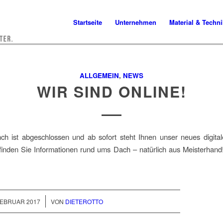
Startseite
Unternehmen
Material & Techni
ALLGEMEIN
,
NEWS
WIR SIND ONLINE!
ch ist abgeschlossen und ab sofort steht Ihnen unser neues digita
 finden Sie Informationen rund ums Dach – natürlich aus Meisterhand
/
FEBRUAR 2017
VON
DIETEROTTO