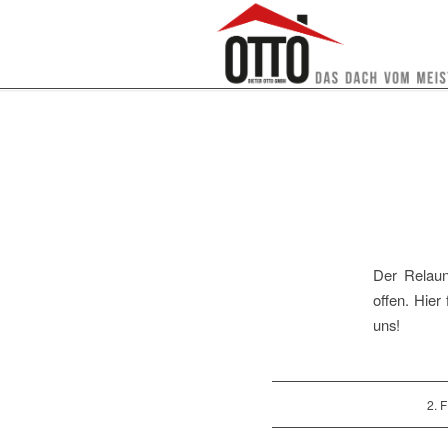
Der Relaun
offen. Hier
uns!
2. 